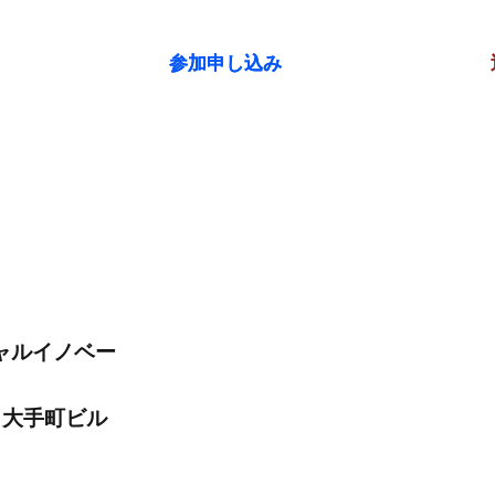
参加申し込み
参加申し込み
ーシャルイノベー
1 大手町ビル