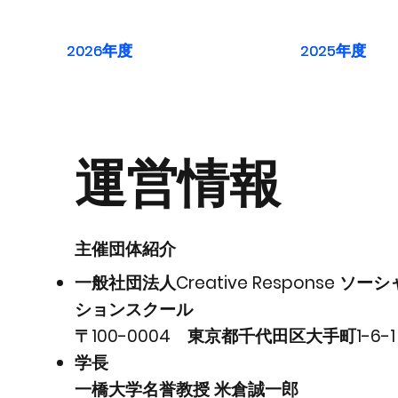
2026年度
2026年度
2025年度
2025年度
運営情報
主催団体紹介
一般社団法人Creative Response ソ
ションスクール
〒100-0004 東京都千代田区大手町1-6-
学長
​一橋大学名誉教授 米倉誠一郎